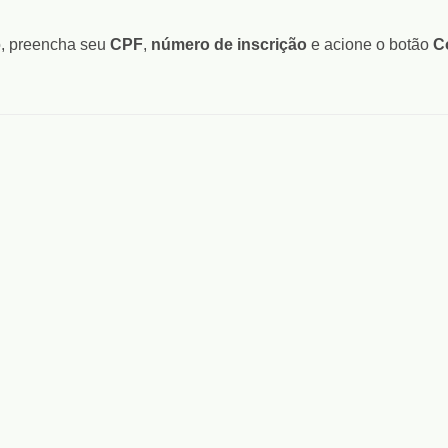
o, preencha seu
CPF
,
número de inscrição
e acione o botão
C