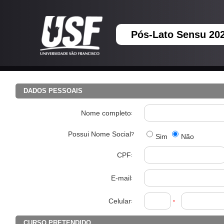
Pós-Lato Sensu 202
DADOS PESSOAIS
Nome completo
:
Possui Nome Social
?
Sim
Não
CPF
:
E-mail
:
Celular
:
*
CURSO PRETENDIDO