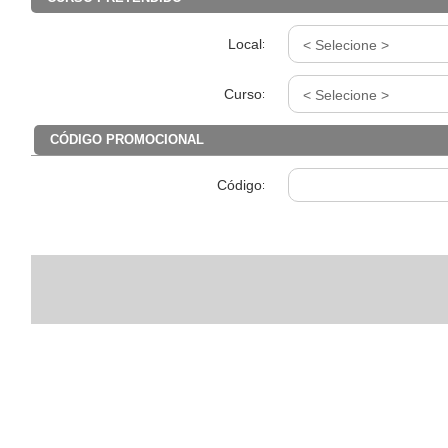
Local
:
Curso
:
CÓDIGO PROMOCIONAL
Código
: